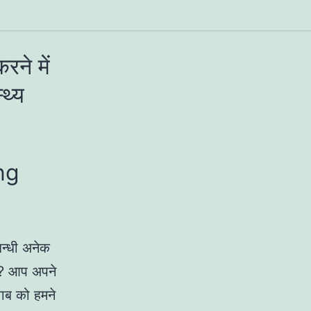
ने में
्थ्य
ng
बन्धी अनेक
है? आप अपने
वाब को हमने