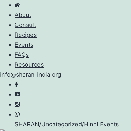
About
Consult
Recipes
Events
FAQs
Resources
info@sharan-india.org
Skip
SHARAN
/
Uncategorized
/
Hindi Events