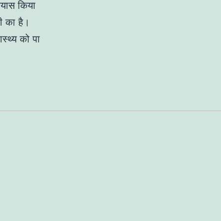
रयास किया
री का है।
्थ्य को पा